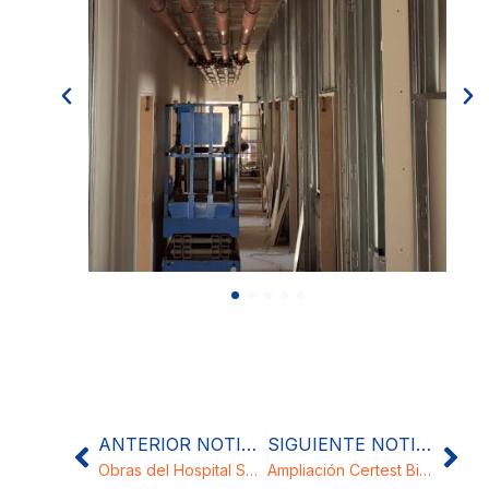
ANTERIOR NOTICIA
SIGUIENTE NOTICIA
Obras del Hospital San Jorge (Huesca)
Ampliación Certest Biotec