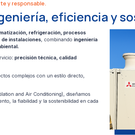
nte y responsable.
geniería, eficiencia y so
imatización, refrigeración, procesos
e de instalaciones
, combinando
ingeniería
biental.
rvicio:
precisión técnica, calidad
tos complejos con un estilo directo,
ilation and Air Conditioning), diseñamos
o, la fiabilidad y la sostenibilidad en cada