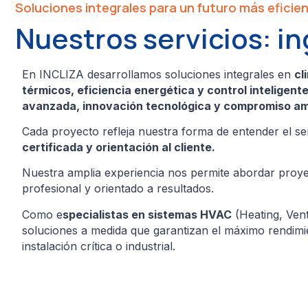
Soluciones integrales para un futuro más eficie
Nuestros servicios: in
En INCLIZA desarrollamos soluciones integrales en
cl
térmicos, eficiencia energética y control inteligent
avanzada, innovación tecnológica y compromiso am
Cada proyecto refleja nuestra forma de entender el se
certificada y orientación al cliente.
Nuestra amplia experiencia nos permite abordar proyec
profesional y orientado a resultados.
Como e
specialistas en sistemas HVAC
(Heating, Vent
soluciones a medida que garantizan el máximo rendimient
instalación crítica o industrial.