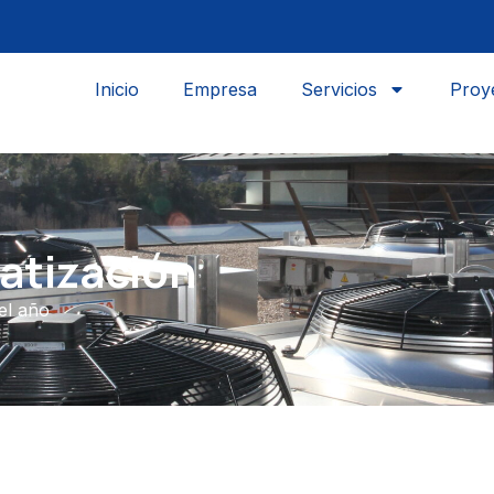
Inicio
Empresa
Servicios
Proy
matización
el año