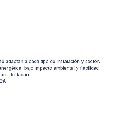
 adaptan a cada tipo de instalación y sector.
nergética, bajo impacto ambiental y fiabilidad
gías destacan:
PCA