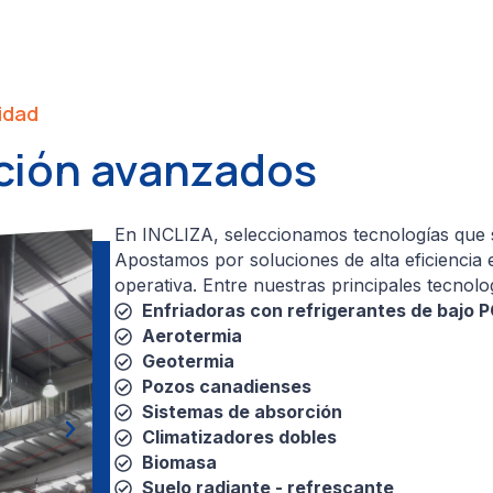
lidad
ación avanzados
En INCLIZA, seleccionamos tecnologías que se
Apostamos por soluciones de alta eficiencia e
operativa. Entre nuestras principales tecnolo
Enfriadoras con refrigerantes de bajo 
Aerotermia
Geotermia
Pozos canadienses
Sistemas de absorción
Climatizadores dobles
Biomasa
Suelo radiante - refrescante