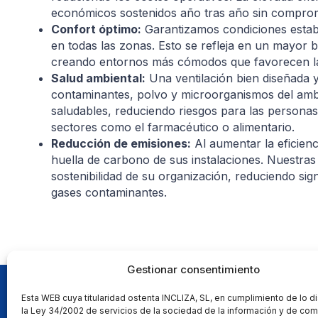
económicos sostenidos año tras año sin comprom
Confort óptimo:
Garantizamos condiciones establ
en todas las zonas. Esto se refleja en un mayor b
creando entornos más cómodos que favorecen la pr
Salud ambiental:
Una ventilación bien diseñada y
contaminantes, polvo y microorganismos del ambi
saludables, reduciendo riesgos para las persona
sectores como el farmacéutico o alimentario.
Reducción de emisiones:
Al aumentar la eficienc
huella de carbono de sus instalaciones. Nuestras
sostenibilidad de su organización, reduciendo sig
gases contaminantes.
Gestionar consentimiento
Esta WEB cuya titularidad ostenta INCLIZA, SL, en cumplimiento de lo 
Contacto
la Ley 34/2002 de servicios de la sociedad de la información y de com