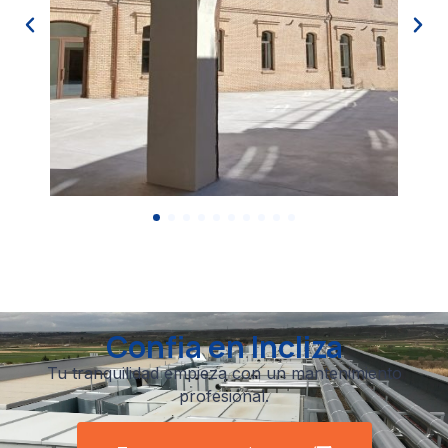
Confia en Incliza
Tu tranquilidad empieza con un mantenimiento
profesional.