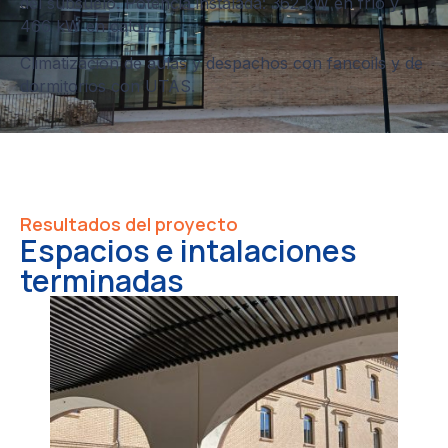
del subsuelo. Potencia instalada: 362 kW en frío y
466 kW en calor.
Climatización de aulas y despachos con fancoils y de
dormitorios con UTAS.
Resultados del proyecto
Espacios e intalaciones
terminadas