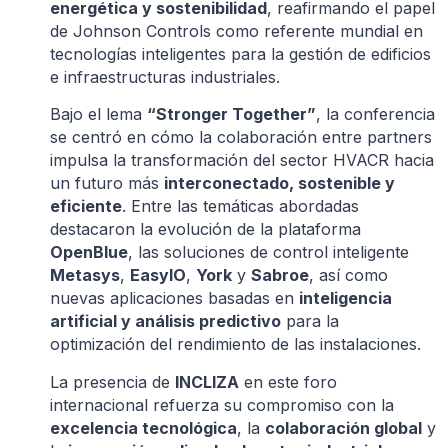
energética y sostenibilidad
, reafirmando el papel
de Johnson Controls como referente mundial en
tecnologías inteligentes para la gestión de edificios
e infraestructuras industriales.
Bajo el lema
“Stronger Together”
, la conferencia
se centró en cómo la colaboración entre partners
impulsa la transformación del sector HVACR hacia
un futuro más
interconectado, sostenible y
eficiente
. Entre las temáticas abordadas
destacaron la evolución de la plataforma
OpenBlue
, las soluciones de control inteligente
Metasys
,
EasyIO
,
York
y
Sabroe
, así como
nuevas aplicaciones basadas en
inteligencia
artificial y análisis predictivo
para la
optimización del rendimiento de las instalaciones.
La presencia de
INCLIZA
en este foro
internacional refuerza su compromiso con la
excelencia tecnológica
, la
colaboración global
y